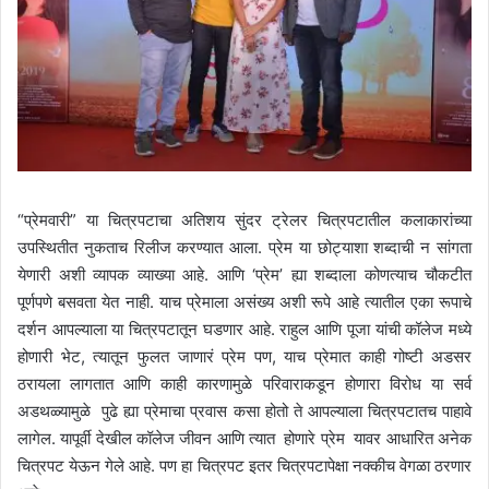
“प्रेमवारी” या चित्रपटाचा अतिशय सुंदर ट्रेलर चित्रपटातील कलाकारांच्या
उपस्थितीत नुकताच रिलीज करण्यात आला. प्रेम या छोट्याशा शब्दाची न सांगता
येणारी अशी व्यापक व्याख्या आहे. आणि ‘प्रेम’ ह्या शब्दाला कोणत्याच चौकटीत
पूर्णपणे बसवता येत नाही. याच प्रेमाला असंख्य अशी रूपे आहे त्यातील एका रूपाचे
दर्शन आपल्याला या चित्रपटातून घडणार आहे. राहुल आणि पूजा यांची कॉलेज मध्ये
होणारी भेट, त्यातून फुलत जाणारं प्रेम पण, याच प्रेमात काही गोष्टी अडसर
ठरायला लागतात आणि काही कारणामुळे परिवाराकडून होणारा विरोध या सर्व
अडथळ्यामुळे पुढे ह्या प्रेमाचा प्रवास कसा होतो ते आपल्याला चित्रपटातच पाहावे
लागेल. यापूर्वी देखील कॉलेज जीवन आणि त्यात होणारे प्रेम यावर आधारित अनेक
चित्रपट येऊन गेले आहे. पण हा चित्रपट इतर चित्रपटापेक्षा नक्कीच वेगळा ठरणार