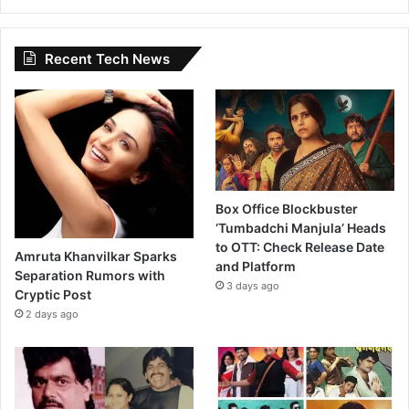
Recent Tech News
Box Office Blockbuster
‘Tumbadchi Manjula’ Heads
to OTT: Check Release Date
Amruta Khanvilkar Sparks
and Platform
Separation Rumors with
3 days ago
Cryptic Post
2 days ago