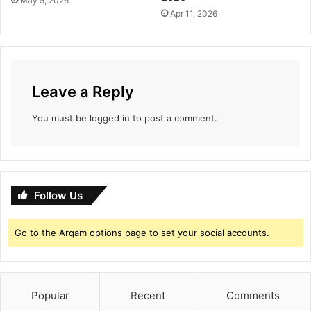
May 5, 2026
Apr 11, 2026
Leave a Reply
You must be
logged in
to post a comment.
Follow Us
Go to the Arqam options page to set your social accounts.
Popular
Recent
Comments