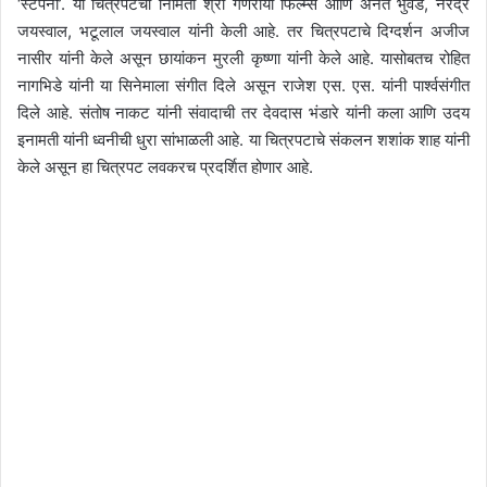
‘स्टेपनी’. या चित्रपटची निर्मिती श्री गणराया फिल्म्स आणि अनंत भुवड, नरेंद्र
जयस्वाल, भटूलाल जयस्वाल यांनी केली आहे. तर चित्रपटाचे दिग्दर्शन अजीज
नासीर यांनी केले असून छायांकन मुरली कृष्णा यांनी केले आहे. यासोबतच रोहित
नागभिडे यांनी या सिनेमाला संगीत दिले असून राजेश एस. एस. यांनी पार्श्वसंगीत
दिले आहे. संतोष नाकट यांनी संवादाची तर देवदास भंडारे यांनी कला आणि उदय
इनामती यांनी ध्वनीची धुरा सांभाळली आहे. या चित्रपटाचे संकलन शशांक शाह यांनी
केले असून हा चित्रपट लवकरच प्रदर्शित होणार आहे.