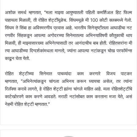
अशोक समर्थ म्हणतात,
“
मला माझ्या आयुष्यातली पहिली कमर्शिअल हिट फिल्म
पाहायला मिळाली, ती रोहित शेट्टींमूळेच. सिंघममूळे मी 100 कोटी क्लबमध्ये गेलो.
सिंघम ते सिंबा हा अविस्मरणीय प्रवास आहे. भारतीय सिनेसृष्टीतला आघाडीचा नट
रणवीर सिंहकडून आपल्या अगोदरच्या सिनेमातल्या अभिनयाविषयी कौतुकाची थाप
मिळावी, ही माझ्यासारख्या अभिनेत्यासाठी तर आनंदाचीच बाब होती. रोहितसरांना मी
त्या आघाडीच्या दिग्दर्शकांमधला मानतो, ज्यांना आपल्या नटांकडून चोख परफॉर्मन्स
काढून घेता येतो.
रोहित शेट्टीच्या सिनेमात पाचव्यांदा काम करणारे विजय पाटकर
म्हणतात,
“
अभिनेत्यांकडून चांगला अभिनय करून घ्यायचा असेल, तर त्यांना
रिलॅक्स करावे लागते, हे रोहित शेट्टी ह्यांना चांगले माहित आहे. मला रोहितशेट्टींचे
काटेखोरपणे काम करणे आवडते. मराठी नटांसोबत काम करताना मजा येते, असं
नेहमी रोहित शेट्टी म्हणतात.
”