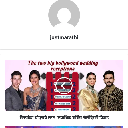
justmarathi
प्रि
यां
का
चो
प्रा
चे
ल
ग्न
‘
स
प्रियांका चोप्राचे लग्न ‘सर्वाधिक चर्चित सेलेब्रिटी विवाह
र्वा