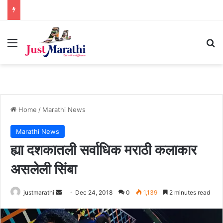
Menu
S
Home
/
Marathi News
Marathi News
ह्या दशकातली सर्वाधिक मराठी कलाकार
असलेली सिंबा
justmarathi
S
Dec 24, 2018
0
1,139
2 minutes read
e
n