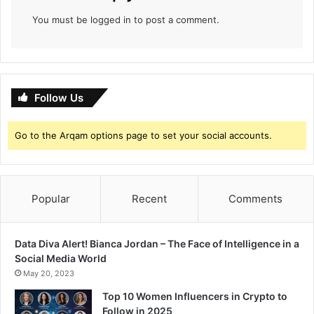
You must be
logged in
to post a comment.
Follow Us
Go to the Arqam options page to set your social accounts.
Popular
Recent
Comments
Data Diva Alert! Bianca Jordan – The Face of Intelligence in a
Social Media World
May 20, 2023
Top 10 Women Influencers in Crypto to
Follow in 2025