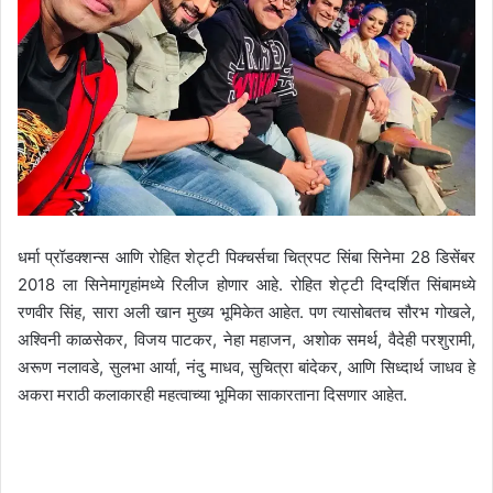
धर्मा प्रॉडक्शन्स आणि रोहित शेट्टी पिक्चर्सचा चित्रपट सिंबा सिनेमा 28 डिसेंबर
2018 ला सिनेमागृहांमध्ये रिलीज होणार आहे. रोहित शेट्टी दिग्दर्शित सिंबामध्ये
रणवीर सिंह, सारा अली खान मुख्य भूमिकेत आहेत. पण त्यासोबतच सौरभ गोखले,
अश्विनी काळसेकर, विजय पाटकर, नेहा महाजन, अशोक समर्थ, वैदेही परशुरामी,
अरूण नलावडे, सुलभा आर्या,
नंदु माधव, सुचित्रा बांदेकर, आणि सिध्दार्थ जाधव हे
अकरा मराठी कलाकारही महत्वाच्या भूमिका साकारताना दिसणार आहेत.