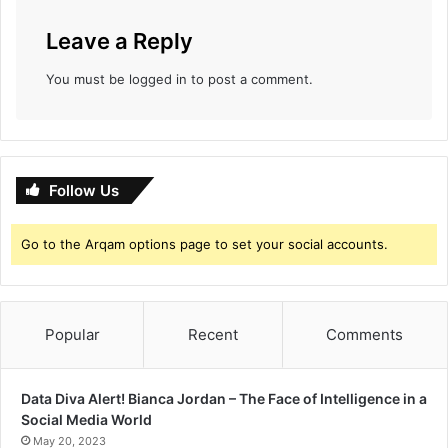
र
Leave a Reply
You must be
logged in
to post a comment.
Follow Us
Go to the Arqam options page to set your social accounts.
Popular
Recent
Comments
Data Diva Alert! Bianca Jordan – The Face of Intelligence in a
Social Media World
May 20, 2023