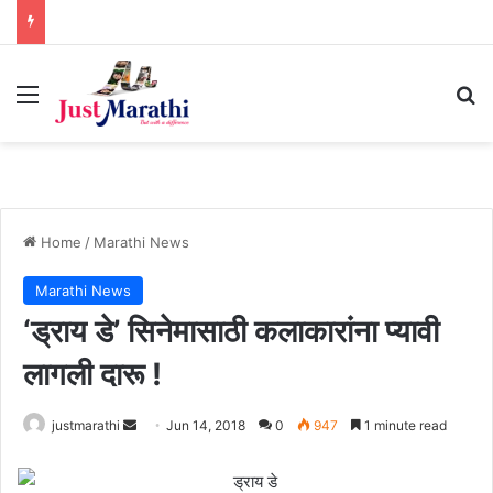
Menu
S
Home
/
Marathi News
Marathi News
‘ड्राय डे’ सिनेमासाठी कलाकारांना प्यावी
लागली दारू !
justmarathi
S
Jun 14, 2018
0
947
1 minute read
e
n