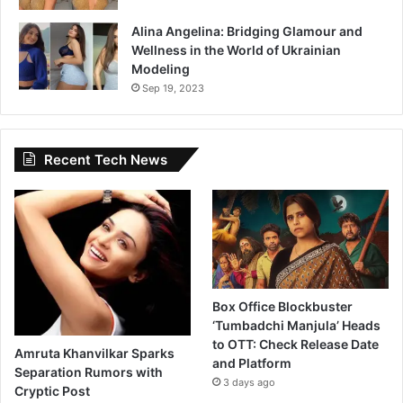
Alina Angelina: Bridging Glamour and
Wellness in the World of Ukrainian
Modeling
Sep 19, 2023
Recent Tech News
Box Office Blockbuster
‘Tumbadchi Manjula’ Heads
to OTT: Check Release Date
Amruta Khanvilkar Sparks
and Platform
Separation Rumors with
3 days ago
Cryptic Post