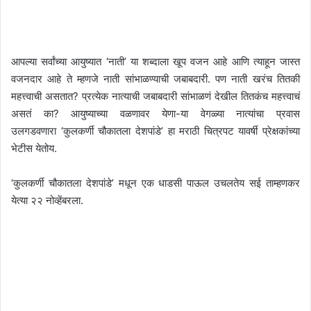
आपल्या सर्वांच्या आयुष्यात ‘नाती’ या शब्दाला खूप वजन आहे आणि त्याहून जास्त
वजनदार आहे ते म्हणजे नाती सांभाळण्याची जबाबदारी. पण नाती खरंच तितकी
महत्त्वाची असतात? प्रत्येक नात्याची जबाबदारी सांभाळणं देखील तितकंच महत्त्वाचं
असतं का? आयुष्याच्या वळणावर येणा-या वेगळ्या नात्यांचा प्रवास
उलगडवणारा ‘कुलकर्णी चौकातला देशपांडे’ हा मराठी चित्रपट यावर्षी प्रेक्षकांच्या
भेटीस येतोय.
‘कुलकर्णी चौकातला देशपांडे’ मधून एक धाडसी पाऊल उचलतेय सई ताम्हणकर
येत्या २२ नोव्हेंबरला.