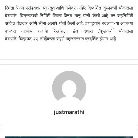
स्मिता फिल्म प्रॉडक्शन प्रस्तुत आणि गजेंद्र अहिरे दिग्दर्शित ‘कुलकर्णी चौकातला
देशपांडे’ चित्रपटाची निर्मिती स्मिता विनय गानू यांनी केली आहे तर सहनिर्मिती
अजित पोतदार आणि सीमा अलापे यांनी केली आहे. झपाट्याने बदलणा-या आजच्या
काळात नात्यांचा अक्षांश रेखांशला छेद देणारा .‘कुलकर्णी चौकातला
देशपांडे’ चित्रपट २२ नोव्हेंबरला संपूर्ण महाराष्ट्रात प्रदर्शित होणार आहे.
justmarathi