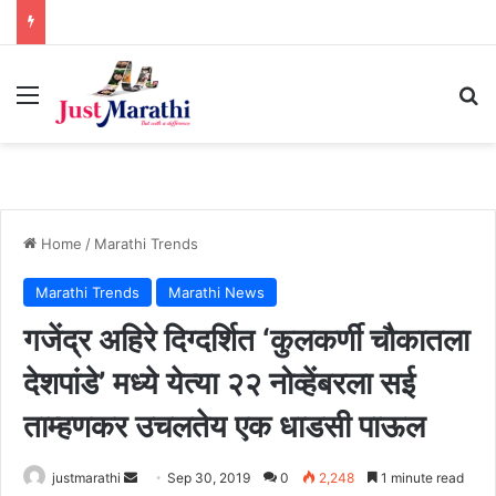
Menu
S
Home
/
Marathi Trends
Marathi Trends
Marathi News
गजेंद्र अहिरे दिग्दर्शित ‘कुलकर्णी चौकातला
देशपांडे’ मध्ये येत्या २२ नोव्हेंबरला सई
ताम्हणकर उचलतेय एक धाडसी पाऊल
justmarathi
S
Sep 30, 2019
0
2,248
1 minute read