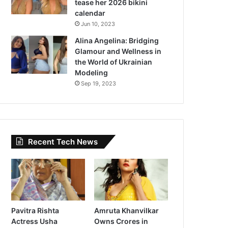
tease her 2026 bikini
calendar
Jun 10, 2023
Alina Angelina: Bridging
Glamour and Wellness in
the World of Ukrainian
Modeling
Sep 19, 2023
Recent Tech News
Pavitra Rishta
Amruta Khanvilkar
Actress Usha
Owns Crores in