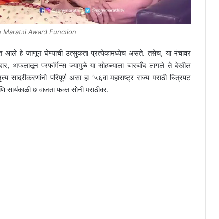
n Marathi Award Function
 आले हे जाणून घेण्याची उत्सुकता प्रत्येकामध्येच असते. तसेच, या मंचावर
ेदार, अफलातून परफॉर्मन्स ज्यामुळे या सोहळ्याला चारचाँद लागले ते देखील
त्य सादरीकरणांनी परिपूर्ण असा हा ‘५६वा महाराष्ट्र राज्य मराठी चित्रपट
 आणि सायंकाळी ७ वाजता फक्त सोनी मराठीवर.