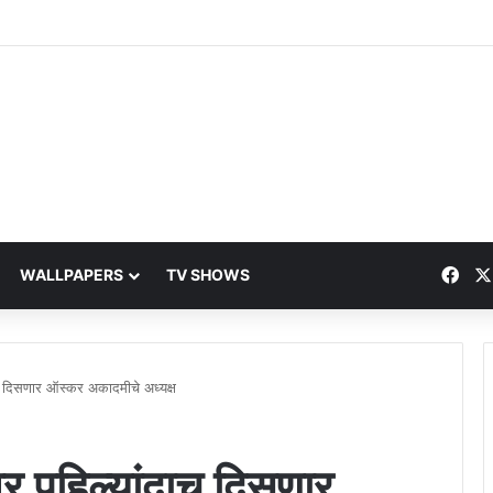
Fac
WALLPAPERS
TV SHOWS
च दिसणार ऑस्कर अकादमीचे अध्यक्ष
र पहिल्यांदाच दिसणार