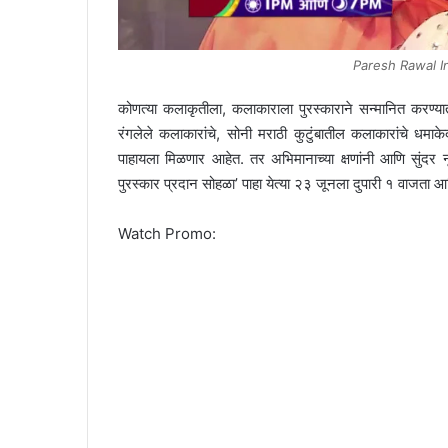
Paresh Rawal I
कोणत्या कलाकृतीला, कलाकाराला पुरस्काराने सन्मानित करण्यात
रंगलेले कलाकारांचे, सोनी मराठी कुटुंबातील कलाकारांचे धमाक
पाहायला मिळणार आहेत. तर अभिमानाच्या क्षणांनी आणि सुंदर नृ
पुरस्कार प्रदान सोह‍ळा’ पाहा येत्या २३ जूनला दुपारी १ वाजता
Watch Promo: