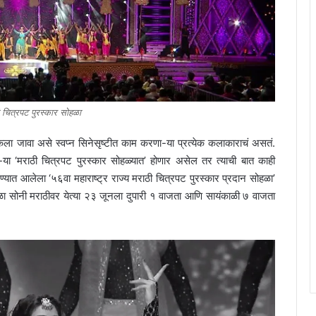
 चित्रपट पुरस्कार सोह‍ळा
ला जावा असे स्वप्न सिनेसृष्टीत काम करणा-या प्रत्येक कलाकाराचं असतं.
 ‘मराठी चित्रपट पुरस्कार सोह‍ळ्यात’ होणार असेल तर त्याची बात काही
यात आलेला ‘५६वा महाराष्ट्र राज्य मराठी चित्रपट पुरस्कार प्रदान सोह‍ळा’
ळा सोनी मराठीवर येत्या २३ जूनला दुपारी १ वाजता आणि सायंकाळी ७ वाजता