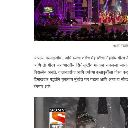
५६वा मराठी
आपल्या कलाकृतीचा, अभिनयाचा तसेच मेहनतीचा नेहमीच गौरव के
आणि तो गौरव जर भारतीय सिनेसृष्टीत मानाचा समजला जाणा-या
निराळीच असते. कलाकारांचा आणि त्यांच्या कलाकृतीला गौरव करण्
दिमाखदार पद्धतीने नुकताच मुंबईत पार पडला आणि आता हा सोह
रंगणार आहे.