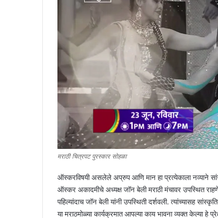
मराठी चित्रपट पुरस्कार सोह‍ळा
ऑस्करविषयी असलेले अप्रुप आणि मान हा प्रत्येकाला नव्याने स
ऑस्कर अकादमीचे अध्यक्ष जॉन बेली मराठी मंचावर उपस्थित राहणे ह
पहिल्यांदाच जॉन बेली यांनी उपस्थिती दर्शवली. त्यांच्यासह सांस्क
या मराठमोळ्या कार्यक्रमात आपल्या काय भावना व्यक्त केल्या हे प्र