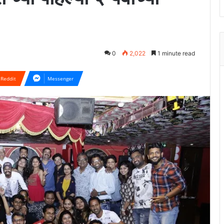
0
2,022
1 minute read
Reddit
Messenger