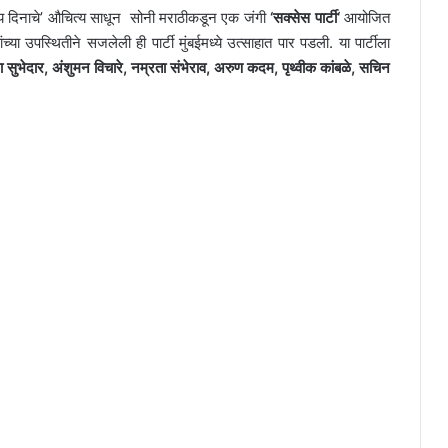
स्य दिनाचे’ औचित्य साधून सोनी मराठीकडून एक जंगी
‘
सक्सेस पार्टी
‘
आयोजित
या उपस्थितीने सजलेली ही पार्टी मुंबईमध्ये उत्साहात पार पडली. या पार्टीला
 सुभेदार
,
अंशुमन विचारे
,
नम्रता संभेराव
,
अरुण कदम
,
पृथ्वीक कांबळे
,
सचिन