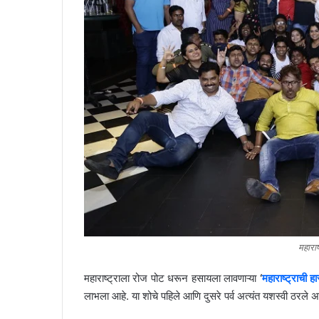
महाराष
महाराष्ट्राला रोज पोट धरून हसायला लावणाऱ्या
‘
महाराष्ट्राची ह
लाभला आहे. या शोचे पहिले आणि दुसरे पर्व अत्यंत यशस्वी ठरले