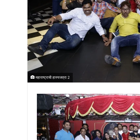
महाराष्ट्राची हास्यजत्रा 2