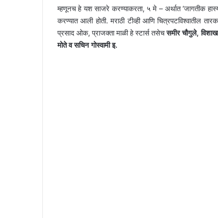
म्हणूनच हे यश साजरे करण्याकरता, ५ मे – अर्थात ‘जागतीक हा
करण्यात आली होती. मराठी टीव्ही आणि चित्रपटविश्वातील तारकांच्
प्रसाद ओक, प्राजक्ता माळी हे स्टार्स तसेच
समीर चौगुले
,
विशाखा
मोते व सचिन गोस्वामी इ.