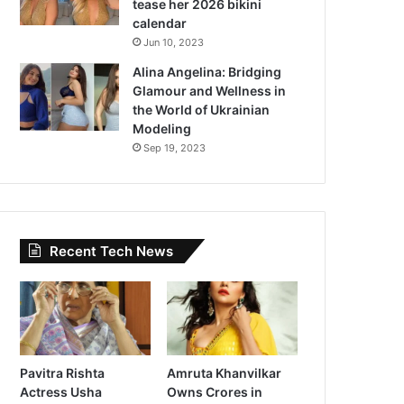
tease her 2026 bikini
calendar
Jun 10, 2023
Alina Angelina: Bridging
Glamour and Wellness in
the World of Ukrainian
Modeling
Sep 19, 2023
Recent Tech News
Pavitra Rishta
Amruta Khanvilkar
Actress Usha
Owns Crores in