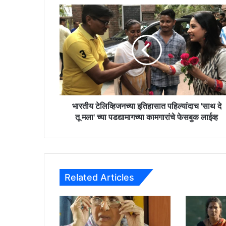
भा
र
ती
य
टे
लि
व्हि
ज
न
च्या
भारतीय टेलिव्हिजनच्या इतिहासात पहिल्यांदाच 'साथ दे
इ
तू मला' च्या पडद्यामागच्या कामगारांचे फेसबुक लाईव्ह
ति
हा
सा
त
प
Related Articles
हि
ल्यां
दा
च
'