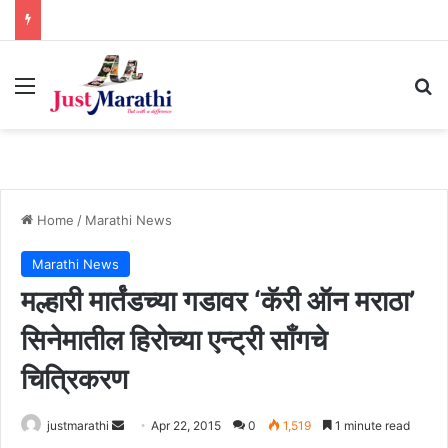
Menu
S
Home
/
Marathi News
Marathi News
मल्हारी मार्तंडच्या गडावर ‘कॅरी ऑन मराठा’
सिनेमातील हिरोच्या एन्ट्री साँगचे
चित्रिकरण
justmarathi
S
Apr 22, 2015
0
1,519
1 minute read