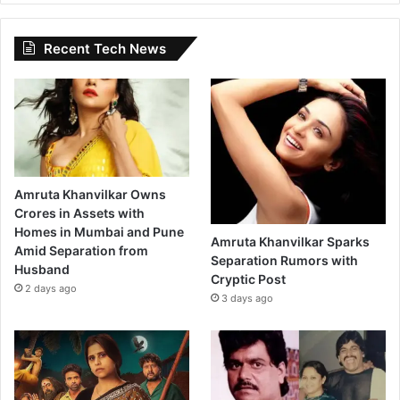
Recent Tech News
Amruta Khanvilkar Owns
Crores in Assets with
Homes in Mumbai and Pune
Amruta Khanvilkar Sparks
Amid Separation from
Separation Rumors with
Husband
Cryptic Post
2 days ago
3 days ago