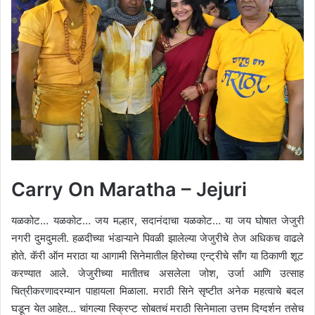
Carry On Maratha – Jejuri
यळकोट… यळकोट… जय मल्हार, सदानंदाचा यळकोट… या जय घोषात जेजुरी
नगरी दुमदुमली. हळदीच्या भंडाऱ्याने पिवळी झालेल्या जेजुरीचे तेज अधिकच वाढले
होते. कॅरी ऑन मराठा या आगामी सिनेमातील हिरोच्या एन्ट्रीचे साँग या ठिकाणी शूट
करण्यात आले. जेजुरीच्या मातीतच असलेला जोश, उर्जा आणि उत्साह
चित्रीकरणादरम्यान पाहायला मिळाला. मराठी सिने सृष्टीत अनेक महत्वाचे बदल
घडून येत आहेत… चांगल्या स्क्रिप्ट सोबतचं मराठी सिनेमाला उत्तम दिग्दर्शन तसेच