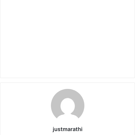
justmarathi