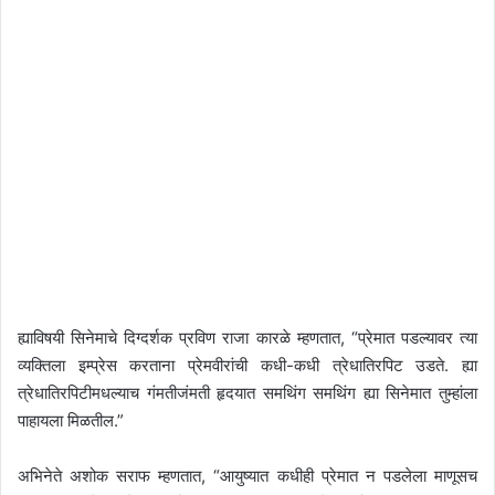
ह्याविषयी सिनेमाचे दिग्दर्शक प्रविण राजा कारळे म्हणतात, “प्रेमात पडल्यावर त्या
व्यक्तिला इम्प्रेस करताना प्रेमवीरांची कधी-कधी त्रेधातिरपिट उडते. ह्या
त्रेधातिरपिटीमधल्याच गंमतीजंमती हृदयात समथिंग समथिंग ह्या सिनेमात तुम्हांला
पाहायला मिळतील.”
अभिनेते अशोक सराफ म्हणतात, “आयुष्यात कधीही प्रेमात न पडलेला माणूसच