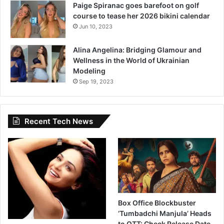
Paige Spiranac goes barefoot on golf
course to tease her 2026 bikini calendar
Jun 10, 2023
Alina Angelina: Bridging Glamour and
Wellness in the World of Ukrainian
Modeling
Sep 19, 2023
Recent Tech News
Box Office Blockbuster
‘Tumbadchi Manjula’ Heads
to OTT: Check Release Date