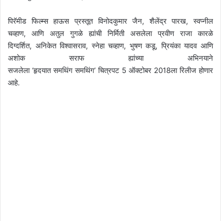
पिरॅमीड फिल्म्स हाऊस प्रस्तूत विनोदकुमार जैन, शैलेंद्र पारख, स्वप्नील
चव्हाण, आणि अतुल गुगळे ह्यांची निर्मिती असलेला प्रवीण राजा कारळे
दिग्दर्शित, अनिकेत विश्वासराव, स्नेहा चव्हाण, भुषण कडू, प्रियंका यादव आणि
अशोक सराफ ह्यांच्या अभिनयाने
सजलेला ‘हृदयात समथिंग समथिंग’ चित्रपट 5 ऑक्टोबर 2018ला रिलीज होणार
आहे.