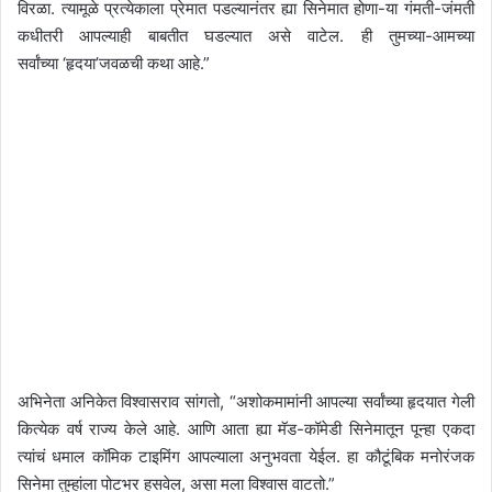
विरळा. त्यामूळे प्रत्येकाला प्रेमात पडल्यानंतर ह्या सिनेमात होणा-या गंमती-जंमती
कधीतरी आपल्याही बाबतीत घडल्यात असे वाटेल. ही तुमच्या-आमच्या
सर्वांच्या ‘हृदया’जवळची कथा आहे.”
अभिनेता अनिकेत विश्वासराव सांगतो, “अशोकमामांनी आपल्या सर्वांच्या हृदयात गेली
कित्येक वर्ष राज्य केले आहे. आणि आता ह्या मॅड-कॉमेडी सिनेमातून पून्हा एकदा
त्यांचं धमाल कॉमिक टाइमिंग आपल्याला अनुभवता येईल. हा कौटूंबिक मनोरंजक
सिनेमा तुम्हांला पोटभर हसवेल, असा मला विश्वास वाटतो.”