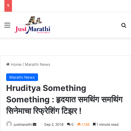
Menu
S
Home
/
Marathi News
Marathi News
Hruditya Something
Something : हृदयात समथिंग समथिंग
सिनेमाचा रिफ्रेशिंग टिझर !
justmarathi
S
Sep 2, 2018
0
1,188
1 minute read