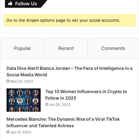
Follow Us
Go to the Arqam options page to set your social accounts.
Popular
Recent
Comments
Data Diva Alert! Bianca Jordan – The Face of Intelligence in a
Social Media World
May 20, 2023
Top 10 Women Influencers in Crypto to
Follow in 2025
Jun 28, 2023
Mercedes Blanche: The Dynamic Rise of a Viral TikTok
Influencer and Talented Actress
Jun 14, 2023