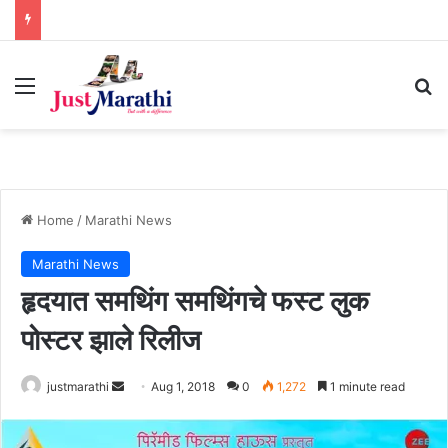
Menu
S
Home
/
Marathi News
Marathi News
हृदयात समथिंग समथिंगचे फस्ट लुक
पोस्टर झाले रिलीज
justmarathi
S
Aug 1, 2018
0
1,272
1 minute read
e
n