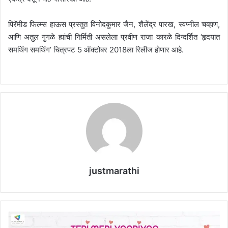
पिरॅमीड फिल्म्स हाऊस प्रस्तुत विनोदकुमार जैन, शैलेंद्र पारख, स्वप्नील चव्हाण,
आणि अतुल गुगळे ह्यांची निर्मिती असलेला प्रवीण राजा कारळे दिग्दर्शित ‘हृदयात
समथिंग समथिंग’ चित्रपट 5 ऑक्टोबर 2018ला रिलीज होणार आहे.
justmarathi
मै
त्री