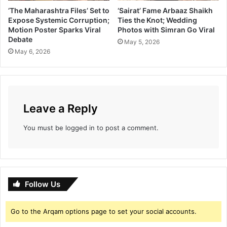
‘The Maharashtra Files’ Set to
‘Sairat’ Fame Arbaaz Shaikh
Expose Systemic Corruption;
Ties the Knot; Wedding
Motion Poster Sparks Viral
Photos with Simran Go Viral
Debate
May 5, 2026
May 6, 2026
Leave a Reply
You must be
logged in
to post a comment.
Follow Us
Go to the Arqam options page to set your social accounts.