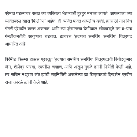
प्रेमात पडल्यावर सतत त्या व्यक्तिला भेटण्याची हूरहूर मनाला लागते. आपल्याला ज्या
व्यक्तिबद्दल खास ‘फिलींग्स’ आहेत, ती व्यक्ति फक्त आपलीच व्हावी, ह्यासाठी नानाविध
गोष्टी प्रेमवीर करत असतात. आणि त्या प्रेमातल्या ‘केमिकल लोच्या’मूळे मग ब-याच
गंमतीजमतीही आयुष्यात घडतात. ह्यावरच ‘हृदयात समथिंग समथिंग’ चित्रपट
आधारित आहे.
पिरॅमीड फिल्म्स हाऊस प्रस्तुत ‘हृदयात समथिंग समथिंग’ चित्रपटाची विनोदकुमार
जैन, शैलेंद्र पारख, स्वप्नील चव्हाण, आणि अतुल गुगळे ह्यांनी निर्मिती केली आहे.
तर सचिन नथुराम संत ह्यांची सहनिर्मिती असलेल्या ह्या चित्रपटाचे दिग्दर्शन प्रवीण
राजा कारळे ह्यांनी केले आहे.