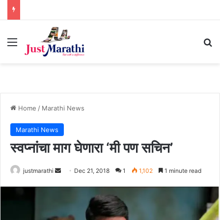
Menu
S
Home
/
Marathi News
Marathi News
स्वप्नांचा माग घेणारा ‘मी पण सचिन’
justmarathi
S
Dec 21, 2018
1
1,102
1 minute read
e
n
d
a