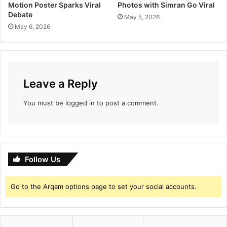
Motion Poster Sparks Viral
Photos with Simran Go Viral
Debate
May 5, 2026
May 6, 2026
Leave a Reply
You must be
logged in
to post a comment.
Follow Us
Go to the Arqam options page to set your social accounts.