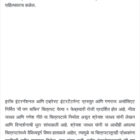
पाहिल्यावरच कळेल.
इरॉस इंटरनॅशनल आणि एव्हरेस्ट इंटरटेंटमेन्ट प्रस्तुत आणि गणराज असोसिएट
निर्मित ‘मी पण सचिन’ चित्रपट येत्या १ फेब्रुवारी रोजी प्रदर्शित होत आहे. नीता
जाधव आणि गणेश गीते या चित्रपटाचे निर्माता असून श्रेयश जाधव यांनी लेखन
आणि दिग्दर्शनाची धुरा सांभाळली आहे. श्रेयश जाधव यांनी या आधीही आपल्या
चित्रपटांमध्ये वैविध्यपूर्ण विषय हाताळले आहेत, त्यामुळे या चित्रपटातूनही प्रेक्षकांना