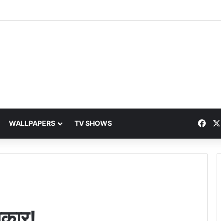
Fac
WALLPAPERS
TV SHOWS
शिकार!