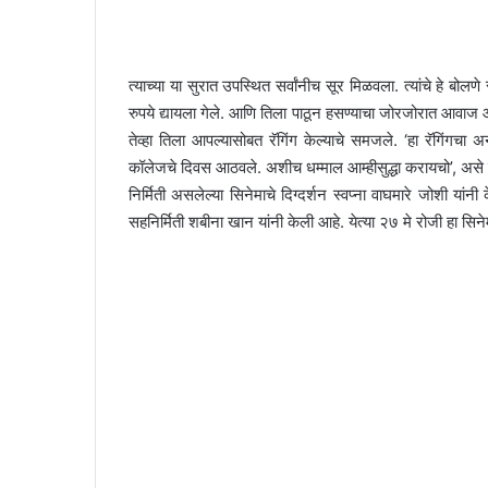
त्याच्या या सुरात उपस्थित सर्वांनीच सूर मिळवला. त्यांचे हे ब
रुपये द्यायला गेले. आणि तिला पाठून हसण्याचा जोरजोरात आवाज 
तेव्हा तिला आपल्यासोबत रॅगिंग केल्याचे समजले. ‘हा रॅगिंगचा
कॉलेजचे दिवस आठवले. अशीच धम्माल आम्हीसुद्धा करायचो’, असे स्
निर्मिती असलेल्या सिनेमाचे दिग्दर्शन स्वप्ना वाघमारे जोशी य
सहनिर्मिती शबीना खान यांनी केली आहे. येत्या २७ मे रोजी हा सिनेमा