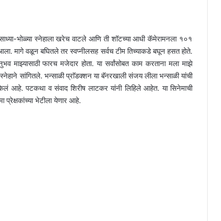
ोलणे साध्या-भोळ्या स्नेहाला खरेच वाटले आणि ती शॉटच्या आधी कॅमेरामनला १०१
आला. मागे वळून बघितले तर स्वप्नीलसह सर्वच टीम तिच्याकडे बघून हसत होते.
 अनुभव माझ्यासाठी फारच मजेदार होता. या सर्वांसोबत काम करताना मला माझे
नेहाने सांगितले. भन्साळी प्राॅडक्शन या बॅनरखाली संजय लीला भन्साळी यांची
ांनी केलं आहे. पटकथा व संवाद शिरीष लाटकर यांनी लिहिले आहेत. या सिनेमाची
 प्रेक्षकांच्या भेटीला येणार आहे.