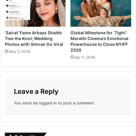
‘Sairat’ Fame Arbaaz Shaikh
Global Milestone for ‘Tighi’:
Ties the Knot; Wedding
Marathi Cinema’s Emotional
Photos with Simran Go Viral
Powerhouse to Close NYIFF
2026
May 5, 2026
Apr 11, 2026
Leave a Reply
You must be
logged in
to post a comment.