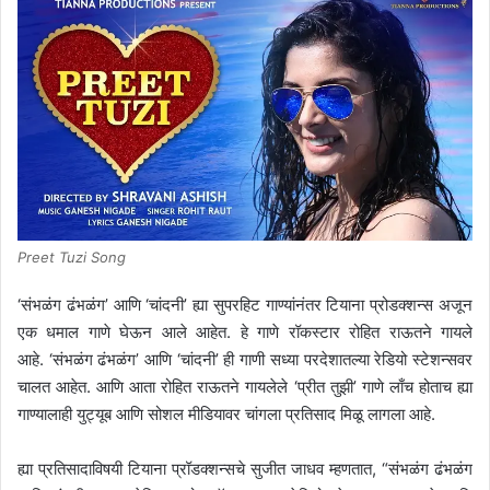
d
a
n
e
m
a
i
l
Preet Tuzi Song
‘संभळंग ढंभळंग’ आणि ‘चांदनी’ ह्या सुपरहिट गाण्यांनंतर टियाना प्रोडक्शन्स अजून
एक धमाल गाणे घेऊन आले आहेत. हे गाणे रॉकस्टार रोहित राऊतने गायले
आहे. ‘संभळंग ढंभळंग’ आणि ‘चांदनी’ ही गाणी सध्या परदेशातल्या रेडियो स्टेशन्सवर
चालत आहेत. आणि आता रोहित राऊतने गायलेले ‘प्रीत तुझी’ गाणे लाँच होताच ह्या
गाण्यालाही युट्यूब आणि सोशल मीडियावर चांगला प्रतिसाद मिळू लागला आहे.
ह्या प्रतिसादाविषयी टियाना प्रॉडक्शन्सचे सुजीत जाधव म्हणतात, “संभळंग ढंभळंग