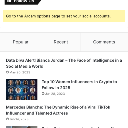
Follow Us
Go to the Arqam options page to set your social accounts.
Popular
Recent
Comments
Data Diva Alert! Bianca Jordan – The Face of Intelligence in a
Social Media World
May 20, 2023
Top 10 Women Influencers in Crypto to
Follow in 2025
Jun 28, 2023
Mercedes Blanche: The Dynamic Rise of a Viral TikTok
Influencer and Talented Actress
Jun 14, 2023