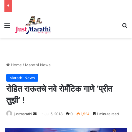
Menu
S
Home
/
Marathi News
Marathi News
रोहित राऊतचे नवे रोमँटिक गाणे ‘प्रीत
तुझी’ !
justmarathi
S
Jul 5, 2018
0
1,524
1 minute read
e
n