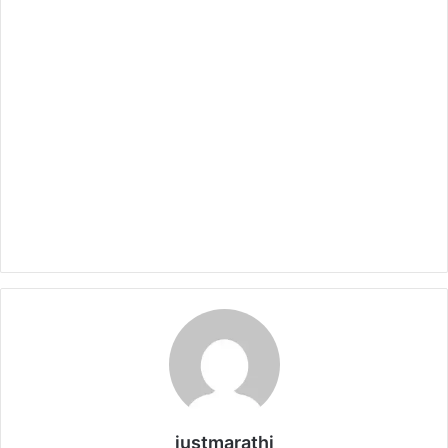
justmarathi