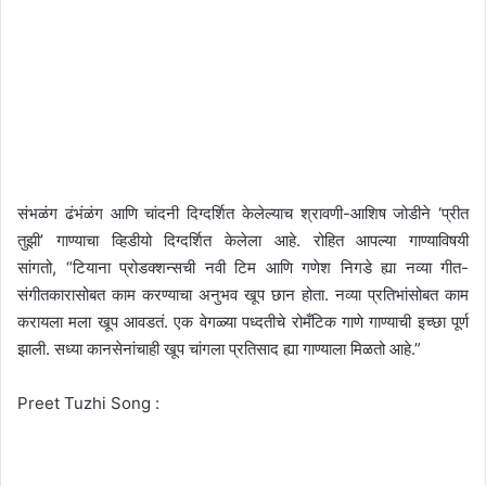
संभळंग ढंभंळंग आणि चांदनी दिग्दर्शित केलेल्याच श्रावणी-आशिष जोडीने ‘प्रीत
तुझी’ गाण्याचा व्हिडीयो दिग्दर्शित केलेला आहे. रोहित आपल्या गाण्याविषयी
सांगतो, “टियाना प्रोडक्शन्सची नवी टिम आणि गणेश निगडे ह्या नव्या गीत-
संगीतकारासोबत काम करण्याचा अनुभव खूप छान होता. नव्या प्रतिभांसोबत काम
करायला मला खूप आवडतं. एक वेगळ्या पध्दतीचे रोमँटिक गाणे गाण्याची इच्छा पूर्ण
झाली. सध्या कानसेनांचाही खूप चांगला प्रतिसाद ह्या गाण्याला मिळतो आहे.”
Preet Tuzhi Song :