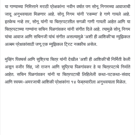
या गाण्याच्या निमित्ताने मराठी प्रेक्षकांना नवीन वर्षात पण सोनू निगमच्या आवाजाची
जादू अनुभवयाला मिळणार आहे. सोनू निगम यांनी ‘रकम्मा’ हे गाणे गायले आहे.
इतकेच नव्हे तर, सोनू यांनी या चित्रपटातील सगळी गाणी गायली आहेत आणि या
चित्रपटाच्या गाण्यांना सचिन पिळगांवकर यांनी संगीत दिले आहे. त्यामुळे सोनू निगम
यांचा आवाज आणि सचिनजी यांचं संगीत असल्यामुळे ‘अशी ही आशिकी’चा म्युझिकल
अल्बम प्रेक्षकांसाठी जणू एक म्युझिकल ट्रिट नक्कीच असेल.
मुव्हिंग पिक्चर्स आणि सुश्रिया चित्र यांनी देखील ‘अशी ही आशिकी’ची निर्मिती केली
असून वजीर सिंह, जो राजन आणि सुप्रिया पिळगांवकर हे या चित्रपटाचे निर्माते
आहेत. सचिन पिळगांवकर यांनी या चित्रपटाची लिहिलेली कथा-पटकथा-संवाद
आणि स्वयम-अमरजाची आशिकी प्रेक्षकांना १४ फेब्रुवारीला अनुभवयाला मिळेल.