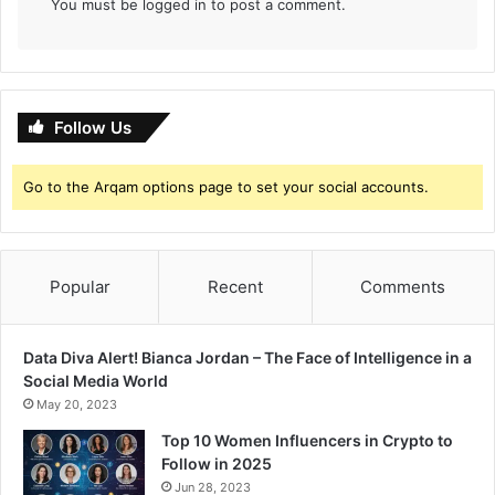
You must be
logged in
to post a comment.
Follow Us
Go to the Arqam options page to set your social accounts.
Popular
Recent
Comments
Data Diva Alert! Bianca Jordan – The Face of Intelligence in a
Social Media World
May 20, 2023
Top 10 Women Influencers in Crypto to
Follow in 2025
Jun 28, 2023