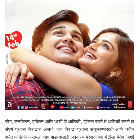
प्रेम, कनफेशन, इमोशन आणि ‘अशी ही आशिकी’; प्रेमात पडणे ते आशिकी करणे हा
संपूर्ण प्रवास निराळाच असतो. हाच निराळा प्रवास अनुभवण्यासाठी आणि नवीन
वर्षात आशिकी करायला भाग पाडण्यासाठी लवकरच प्रेक्षकांच्या भेटीला येतेय ‘अशी