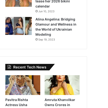
tease her 2026 bikini
calendar
Jun 10, 2023
Alina Angelina: Bridging
Glamour and Wellness in
the World of Ukrainian
Modeling
Sep 19, 2023
Recent Tech News
Pavitra Rishta
Amruta Khanvilkar
Actress Usha
Owns Crores in