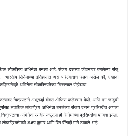
सर्वाधिक लोकप्रिय अभिनेता बनला आहे. संजय दत्तच्या जीवनावर बनलेल्या संजू
 आहे. भारतीय सिनेमाच्या इतिहासात असं पहिल्यांदाच घडत असेल की, एखादा
कप्रियतेमूळे अभिनेता लोकप्रियतेच्या शिखरावर पोहोचावा.
झळकल्यावर चित्रपटाने अभूतपूर्व बॉक्स ऑफिस कलेक्शन केले. आणि मग जादूची
णांसह सर्वाधिक लोकप्रिय अभिनेता बनलेल्या संजय दत्तने प्रसिध्दीत आपला
चित्रपटाचा अभिनेता रणबीर कपूरला ही सिनेमाच्या प्रसिध्दीचा फायदा झाला.
लोकप्रियतेमध्ये अक्षय कुमार आणि बिग बींनाही मागे टाकले आहे.