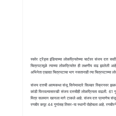
स्कोर ट्रेंड्स इंडियाच्या लोकप्रियतेच्या चार्टवर संजय दत्त 
चित्रपटामूळे त्याच्या लोकप्रियतेत ही लक्षणीय वाढ झालेली
अभिनेता एखाद्या चित्रपटाचा भाग नसतानाही त्या चित्रपटाच्या लो
संजय दत्तची आत्मकथा संजू सिनेमाव्दारे सिल्व्हर स्क्रिनवर 
कांडी फिरवल्यासारखी संजय दत्तचीही लोकप्रियता वाढली. 61 गु
मित्र सलमान खानला मागे टाकले आहे. संजय दत्त प्रमाणेच संजू 
रणबीर कपूर 44 गुणांसह तिसर-या स्थानी पोहोचला आहे. रणबीरने 