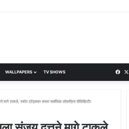
Fac
WALLPAPERS
TV SHOWS
े मागे टाकले, स्कोर ट्रेंड्सवर बनला सर्वाधिक लोकप्रिय सेलिब्रिटी!
ला संजय दत्तने मागे टाकले,