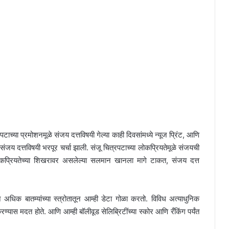
ाच्या प्रमोशनमूळे संजय दत्तविषयी गेल्या काही दिवसांमध्ये न्यूज प्रिंट, आणि
ंजय दत्तविषयी भरपूर चर्चा झाली. संजू चित्रपटाच्या लोकप्रियतेमूळे संजयची
लोकप्रियतेच्या शिखरावर असलेल्या सलमान खानला मागे टाकत, संजय दत्त
धिक बातम्यांच्या स्त्रोतातून आम्ही डेटा गोळा करतो. विविध अत्याधुनिक
रण्यास मदत होते. आणि आम्ही बॉलीवूड सेलिब्रिटींच्या स्कोर आणि रँकिंग पर्यंत