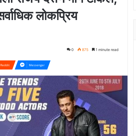
सर्वाधिक लोकप्रिय
0
875
1 minute read
Reddit
Messenger