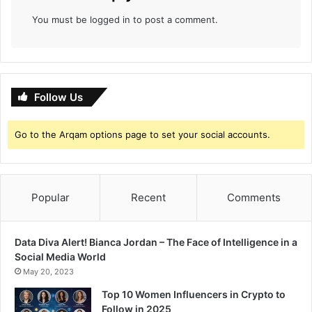
You must be
logged in
to post a comment.
Follow Us
Go to the Arqam options page to set your social accounts.
Popular
Recent
Comments
Data Diva Alert! Bianca Jordan – The Face of Intelligence in a
Social Media World
May 20, 2023
Top 10 Women Influencers in Crypto to
Follow in 2025