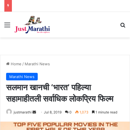
Menu
S
Home
/
Marathi News
Marathi News
सलमान खानची ‘भारत’ पहिल्या
सहामाहीतली सर्वाधिक लोकप्रिय फिल्म
justmarathi
S
Jul 8, 2019
0
1,073
1 minute read
e
n