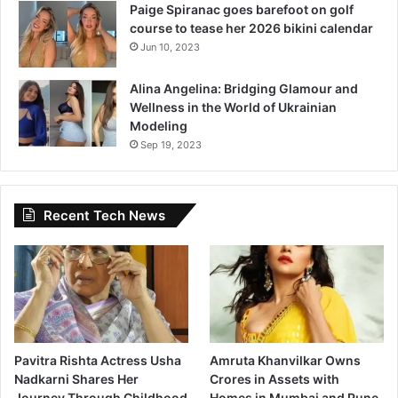
Paige Spiranac goes barefoot on golf
course to tease her 2026 bikini calendar
Jun 10, 2023
Alina Angelina: Bridging Glamour and
Wellness in the World of Ukrainian
Modeling
Sep 19, 2023
Recent Tech News
Pavitra Rishta Actress Usha
Amruta Khanvilkar Owns
Nadkarni Shares Her
Crores in Assets with
Journey Through Childhood
Homes in Mumbai and Pune