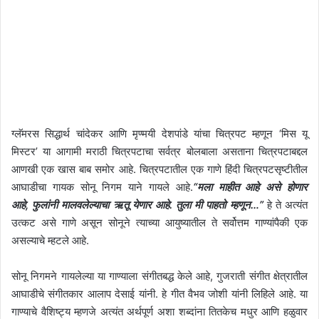
ग्लॅमरस सिद्धार्थ चांदेकर आणि मृण्मयी देशपांडे यांचा चित्रपट म्हणून
‘
मिस यू
मिस्टर
’
या आगामी मराठी चित्रपटाचा सर्वत्र बोलबाला असताना चित्रपटाबद्दल
आणखी एक खास बाब समोर आहे. चित्रपटातील एक गाणे हिंदी चित्रपटसृष्टीतील
आघाडीचा गायक सोनू निगम याने गायले आहे.
“
मला माहीत आहे असे होणार
आहे
,
फुलांनी मालवलेल्याचा ऋतू येणार आहे. तुला मी पाहतो म्हणून…
”
हे ते अत्यंत
उत्कट असे गाणे असून सोनूने त्याच्या आयुष्यातील ते सर्वोत्तम गाण्यांपैकी एक
असल्याचे म्हटले आहे.
सोनू निगमने गायलेल्या या गाण्याला संगीतबद्ध केले आहे
,
गुजराती संगीत क्षेत्रातील
आघाडीचे संगीतकार आलाप देसाई यांनी. हे गीत वैभव जोशी यांनी लिहिले आहे. या
गाण्याचे वैशिष्ट्य म्हणजे अत्यंत अर्थपूर्ण अशा शब्दांना तितकेच मधुर आणि हळुवार