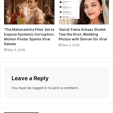
‘The Maharashtra Files’ Set to
‘Sairat’ Fame Arbaaz Shaikh
Expose Systemic Corruption;
Ties the Knot; Wedding
Motion Poster Sparks Viral
Photos with Simran Go Viral
Debate
May 5, 2026
May 6, 2026
Leave a Reply
You must be
logged in
to post a comment.