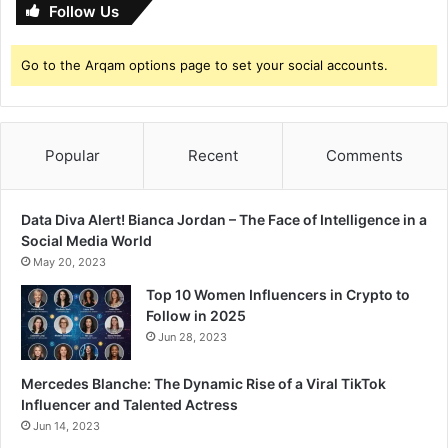
Follow Us
Go to the Arqam options page to set your social accounts.
Popular
Recent
Comments
Data Diva Alert! Bianca Jordan – The Face of Intelligence in a
Social Media World
May 20, 2023
Top 10 Women Influencers in Crypto to
Follow in 2025
Jun 28, 2023
Mercedes Blanche: The Dynamic Rise of a Viral TikTok
Influencer and Talented Actress
Jun 14, 2023