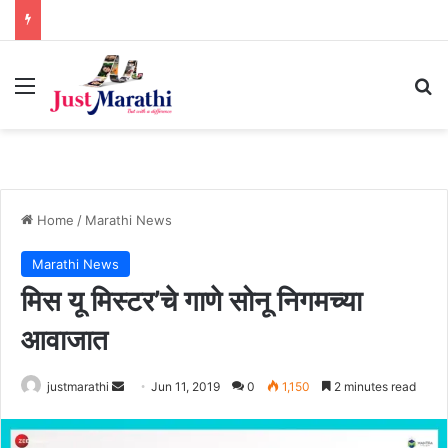
Menu
S
Home
/
Marathi News
Marathi News
मिस यू मिस्टर’चे गाणे सोनू निगमच्या
आवाजात
justmarathi
S
Jun 11, 2019
0
1,150
2 minutes read
e
n