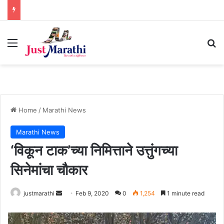
Menu
S
Home
/
Marathi News
Marathi News
‘विकून टाक’च्या निमित्ताने उत्तुंगच्या
सिनेमांचा चौकार
justmarathi
S
Feb 9, 2020
0
1,254
1 minute read
e
n