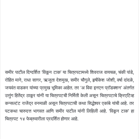
समीर पाटील दिग्दर्शित ‘विकून टाक’ या चित्रपटामध्ये शिवराज वायचळ, चंकी पांडे,
रोहित माने, राधा सागर, ऋजुता देशमुख, समीर चौगुले, हृषीकेश जोशी, वर्षा दांदळे,
जयवंत वाडकर यांच्या प्रमुख भूमिका आहेत. तर ‘अ विवा इनएन प्रॉडक्शन’ अंतर्गत
उत्तुंग हितेंद्र ठाकूर यांनी या चित्रपटची निर्मिती केली असून चित्रपटाचे क्रिएटिव्ह
कन्सल्टंट राजेंद्र वनमाळी असून चित्रपटाची कथा सिद्धेश्वर एकांबे यांची आहे. तर
पटकथा चारुदत्त भागवत आणि समीर पाटील यांनी लिहिली आहे. ‘विकून टाक’ हा
चित्रपट १४ फेब्रुवारीला प्रदर्शित होणार आहे.