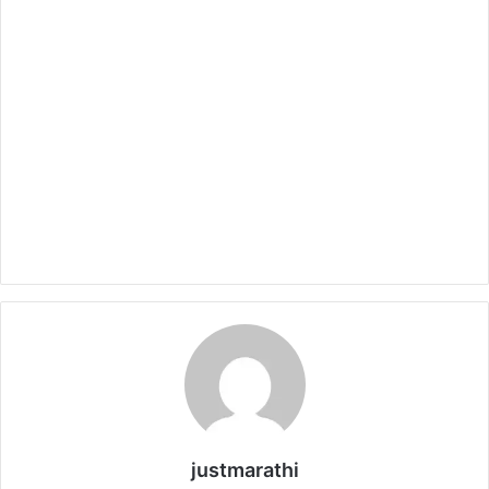
justmarathi