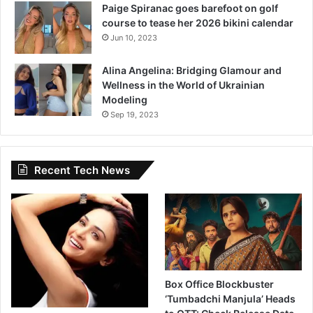
Paige Spiranac goes barefoot on golf
course to tease her 2026 bikini calendar
Jun 10, 2023
Alina Angelina: Bridging Glamour and
Wellness in the World of Ukrainian
Modeling
Sep 19, 2023
Recent Tech News
Box Office Blockbuster
‘Tumbadchi Manjula’ Heads