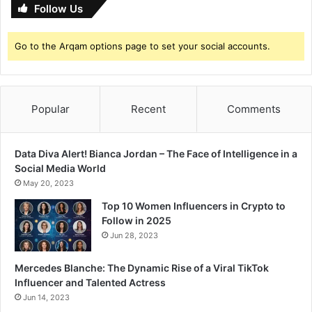
Follow Us
Go to the Arqam options page to set your social accounts.
Popular
Recent
Comments
Data Diva Alert! Bianca Jordan – The Face of Intelligence in a
Social Media World
May 20, 2023
Top 10 Women Influencers in Crypto to
Follow in 2025
Jun 28, 2023
Mercedes Blanche: The Dynamic Rise of a Viral TikTok
Influencer and Talented Actress
Jun 14, 2023