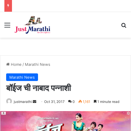
Menu
S
Home
/
Marathi News
Marathi News
बॉईज ची नाबाद पन्नाशी
justmarathi
S
Oct 31, 2017
0
1,161
1 minute read
e
n
d
a