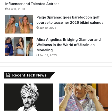
Influencer and Talented Actress
Jun 14, 2023
Paige Spiranac goes barefoot on golf
course to tease her 2026 bikini calendar
Jun 10, 2023
Alina Angelina: Bridging Glamour and
Wellness in the World of Ukrainian
Modeling
Sep 19, 2023
Recent Tech News