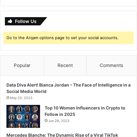
Follow Us
Go to the Arqam options page to set your social accounts.
Popular
Recent
Comments
Data Diva Alert! Bianca Jordan – The Face of Intelligence in a
Social Media World
May 20, 2023
Top 10 Women Influencers in Crypto to
Follow in 2025
Jun 28, 2023
Mercedes Blanche: The Dynamic Rise of a Viral TikTok