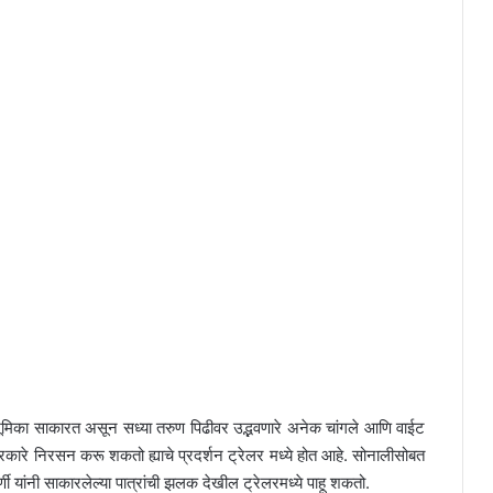
 भूमिका साकारत असून सध्या तरुण पिढीवर उद्भवणारे अनेक चांगले आणि वाईट
ाप्रकारे निरसन करू शकतो ह्याचे प्रदर्शन ट्रेलर मध्ये होत आहे. सोनालीसोबत
ांनी साकारलेल्या पात्रांची झलक देखील ट्रेलरमध्ये पाहू शकतो.