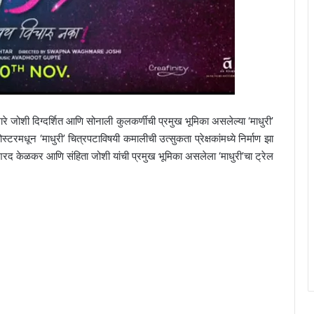
वाघमारे जोशी दिग्दर्शित आणि सोनाली कुलकर्णीची प्रमुख भूमिका असलेल्या ‘माधुरी’
रमधून ‘माधुरी’ चित्रपटाविषयी कमालीची उत्सुकता प्रेक्षकांमध्ये निर्माण झा
शरद केळकर आणि संहिता जोशी यांची प्रमुख भूमिका असलेला ‘माधुरी’चा ट्रेल