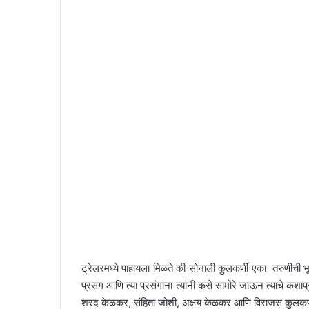
ट्रेलरमध्ये पाहायला मिळते की सोनाली कुलकर्णी एका तरुणीची
प्रसंग आणि त्या प्रसंगांना त्यांनी कसे सामोरे जाऊन त्याचे कश
शरद केळकर, संहिता जोशी, अक्षय केळकर आणि विराजस कुलकर्णी य