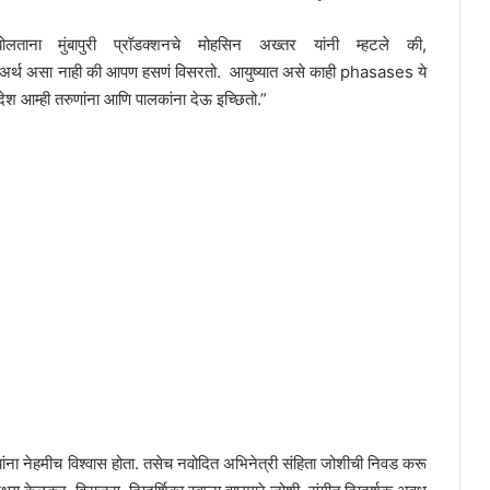
ी बोलताना मुंबापुरी प्रॉडक्शनचे मोहसिन अख्तर यांनी म्हटले की,
ा अर्थ असा नाही की आपण हसणं विसरतो. आयुष्यात असे काही phasases ये
 आम्ही तरुणांना आणि पालकांना देऊ इच्छितो.”
ंना नेहमीच विश्वास होता. तसेच नवोदित अभिनेत्री संहिता जोशीची निवड करू