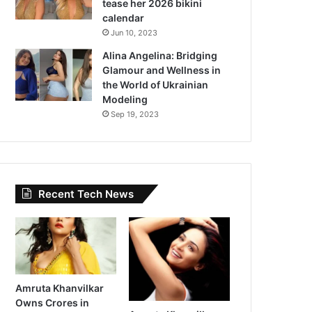
tease her 2026 bikini
calendar
Jun 10, 2023
Alina Angelina: Bridging
Glamour and Wellness in
the World of Ukrainian
Modeling
Sep 19, 2023
Recent Tech News
Amruta Khanvilkar
Owns Crores in