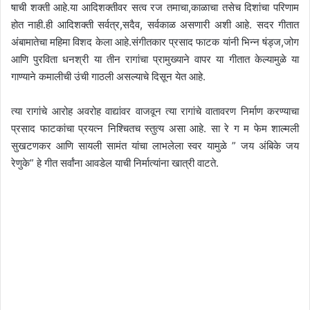
षाची शक्ती आहे.या आदिशक्तीवर सत्व रज तमाचा,काळाचा तसेच दिशांचा परिणाम
होत नाही.ही आदिशक्ती सर्वत्र,सदैव, सर्वकाळ असणारी अशी आहे. सदर गीतात
अंबामातेचा महिमा विशद केला आहे.संगीतकार प्रसाद फाटक यांनी भिन्न षंड्ज,जोग
आणि पुरविता धनश्री या तीन रागांचा प्रामुख्याने वापर या गीतात केल्यामुळे या
गाण्याने कमालीची उंची गाठली असल्याचे दिसून येत आहे.
त्या रागांचे आरोह अवरोह वाद्यांवर वाजवून त्या रागांचे वातावरण निर्माण करण्याचा
प्रसाद फाटकांचा प्रयत्न निश्चितच स्तुत्य असा आहे. सा रे ग म फेम शाल्मली
सुखटणकर आणि सायली सामंत यांचा लाभलेला स्वर यामुळे ” जय अंबिके जय
रेणुके” हे गीत सर्वांना आवडेल याची निर्मात्यांना खात्री वाटते.