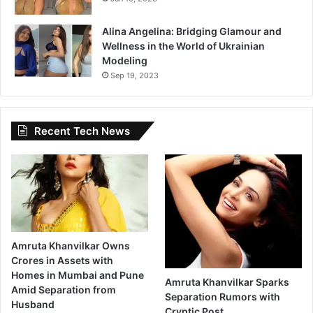
Alina Angelina: Bridging Glamour and
Wellness in the World of Ukrainian
Modeling
Sep 19, 2023
Recent Tech News
Amruta Khanvilkar Owns
Crores in Assets with
Homes in Mumbai and Pune
Amruta Khanvilkar Sparks
Amid Separation from
Separation Rumors with
Husband
Cryptic Post