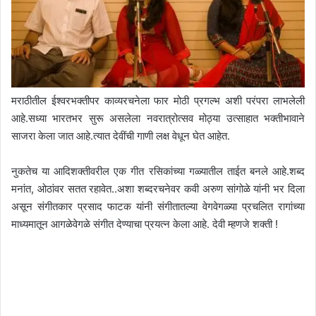
मराठीतील ईश्वरभक्तीपर काव्यरचनेला फार मोठी प्रगल्भ अशी परंपरा लाभलेली
आहे.सध्या भारतभर सुरू असलेला नवरात्रोत्सव मोठ्या उत्साहात भक्तीभावाने
साजरा केला जात आहे.त्यात देवींची गाणी लक्ष वेधून घेत आहेत.
नुकतेच या आदिशक्तीवरील एक गीत रसिकांच्या गळ्यातील ताईत बनले आहे.शब्द
मनांत, ओठांवर सतत रहावेत..अशा शब्दरचनेवर कवी अरुण सांगोळे यांनी भर दिला
असून संगीतकार प्रसाद फाटक यांनी संगीतातल्या वेगवेगळ्या प्रचलित रागांच्या
माध्यमातून आगळेवेगळे संगीत देण्याचा प्रयत्न केला आहे. देवी म्हणजे शक्ती !