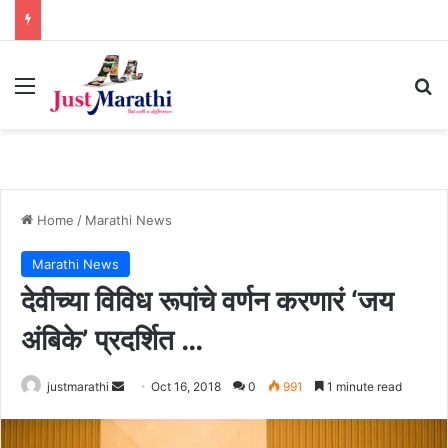
Menu
S
Home
/
Marathi News
Marathi News
देवीच्या विविध रूपांचे वर्णन करणारं ‘जय
अंबिके’ प्रदर्शित …
justmarathi
S
Oct 16, 2018
0
991
1 minute read
e
n